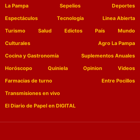
La Pampa
Sepelios
Deportes
Espectáculos
Tecnología
Linea Abierta
Turismo
Salud
Edictos
País
Mundo
Culturales
Agro La Pampa
Cocina y Gastronomía
Suplementos Anuales
Horóscopo
Quiniela
Opinion
Videos
Farmacias de turno
Entre Pocillos
Transmisiones en vivo
El Diario de Papel en DIGITAL