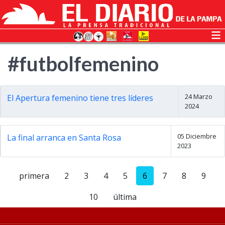
#futbolfemenino
24 Marzo
El Apertura femenino tiene tres líderes
2024
05 Diciembre
La final arranca en Santa Rosa
2023
primera
2
3
4
5
6
7
8
9
10
última