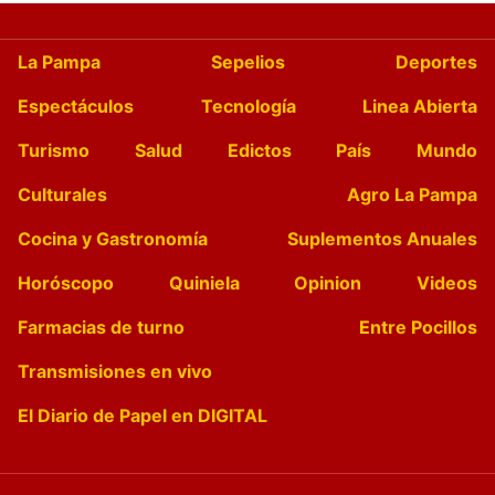
La Pampa
Sepelios
Deportes
Espectáculos
Tecnología
Linea Abierta
Turismo
Salud
Edictos
País
Mundo
Culturales
Agro La Pampa
Cocina y Gastronomía
Suplementos Anuales
Horóscopo
Quiniela
Opinion
Videos
Farmacias de turno
Entre Pocillos
Transmisiones en vivo
El Diario de Papel en DIGITAL