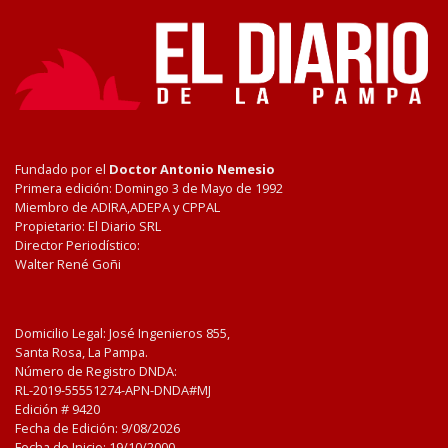
Fundado por el
Doctor Antonio Nemesio
Primera edición: Domingo 3 de Mayo de 1992
Miembro de ADIRA,ADEPA y CPPAL
Propietario: El Diario SRL
Director Periodístico:
Walter René Goñi
Domicilio Legal: José Ingenieros 855,
Santa Rosa, La Pampa.
Número de Registro DNDA:
RL-2019-55551274-APN-DNDA#MJ
Edición #
9420
Fecha de Edición:
9/08/2026
Fecha de Inicio: 19/10/2000