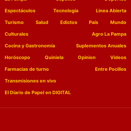
Espectáculos
Tecnología
Linea Abierta
Turismo
Salud
Edictos
País
Mundo
Culturales
Agro La Pampa
Cocina y Gastronomía
Suplementos Anuales
Horóscopo
Quiniela
Opinion
Videos
Farmacias de turno
Entre Pocillos
Transmisiones en vivo
El Diario de Papel en DIGITAL