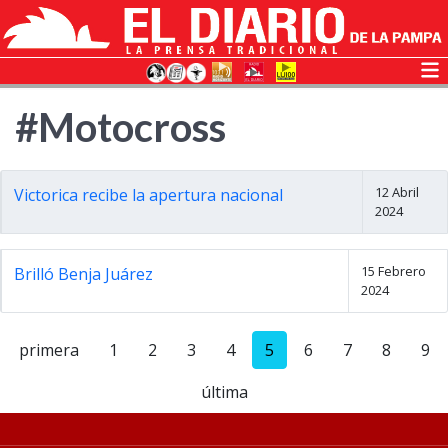
#Motocross
12 Abril
Victorica recibe la apertura nacional
2024
15 Febrero
Brilló Benja Juárez
2024
primera
1
2
3
4
5
6
7
8
9
última