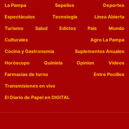
La Pampa
Sepelios
Deportes
Espectáculos
Tecnología
Linea Abierta
Turismo
Salud
Edictos
País
Mundo
Culturales
Agro La Pampa
Cocina y Gastronomía
Suplementos Anuales
Horóscopo
Quiniela
Opinion
Videos
Farmacias de turno
Entre Pocillos
Transmisiones en vivo
El Diario de Papel en DIGITAL