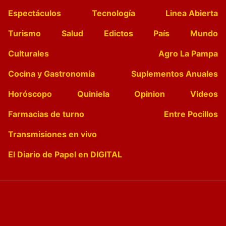
Espectáculos
Tecnología
Linea Abierta
Turismo
Salud
Edictos
País
Mundo
Culturales
Agro La Pampa
Cocina y Gastronomía
Suplementos Anuales
Horóscopo
Quiniela
Opinion
Videos
Farmacias de turno
Entre Pocillos
Transmisiones en vivo
El Diario de Papel en DIGITAL