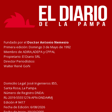
Fundado por el
Doctor Antonio Nemesio
Primera edición: Domingo 3 de Mayo de 1992
Miembro de ADIRA,ADEPA y CPPAL
Propietario: El Diario SRL
Director Periodístico:
Walter René Goñi
Domicilio Legal: José Ingenieros 855,
Santa Rosa, La Pampa.
Número de Registro DNDA:
RL-2019-55551274-APN-DNDA#MJ
Edición #
9417
Fecha de Edición:
6/08/2026
Fecha de Inicio: 19/10/2000