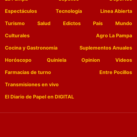
Espectáculos
Tecnología
Linea Abierta
Turismo
Salud
Edictos
País
Mundo
Culturales
Agro La Pampa
Cocina y Gastronomía
Suplementos Anuales
Horóscopo
Quiniela
Opinion
Videos
Farmacias de turno
Entre Pocillos
Transmisiones en vivo
El Diario de Papel en DIGITAL