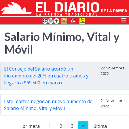
Salario Mínimo, Vital y
Móvil
22 Noviembre
El Consejo del Salario acordó un
2022
incremento del 20% en cuatro tramos y
llegará a $69.500 en marzo
21 Noviembre
Este martes negocian nuevo aumento del
2022
Salario Mínimo, Vital y Móvil
primera
1
2
3
4
última