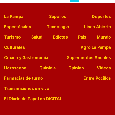
La Pampa
Sepelios
Deportes
Espectáculos
Tecnología
Linea Abierta
Turismo
Salud
Edictos
País
Mundo
Culturales
Agro La Pampa
Cocina y Gastronomía
Suplementos Anuales
Horóscopo
Quiniela
Opinion
Videos
Farmacias de turno
Entre Pocillos
Transmisiones en vivo
El Diario de Papel en DIGITAL