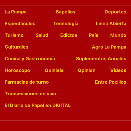
La Pampa
Sepelios
Deportes
Espectáculos
Tecnología
Linea Abierta
Turismo
Salud
Edictos
País
Mundo
Culturales
Agro La Pampa
Cocina y Gastronomía
Suplementos Anuales
Horóscopo
Quiniela
Opinion
Videos
Farmacias de turno
Entre Pocillos
Transmisiones en vivo
El Diario de Papel en DIGITAL