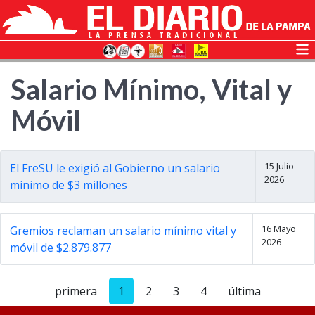
Salario Mínimo, Vital y
Móvil
15 Julio
El FreSU le exigió al Gobierno un salario
2026
mínimo de $3 millones
16 Mayo
Gremios reclaman un salario mínimo vital y
2026
móvil de $2.879.877
primera
1
2
3
4
última