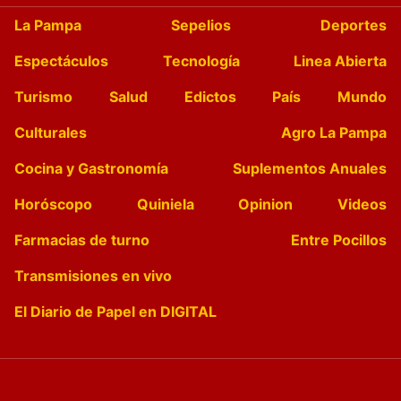
La Pampa
Sepelios
Deportes
Espectáculos
Tecnología
Linea Abierta
Turismo
Salud
Edictos
País
Mundo
Culturales
Agro La Pampa
Cocina y Gastronomía
Suplementos Anuales
Horóscopo
Quiniela
Opinion
Videos
Farmacias de turno
Entre Pocillos
Transmisiones en vivo
El Diario de Papel en DIGITAL