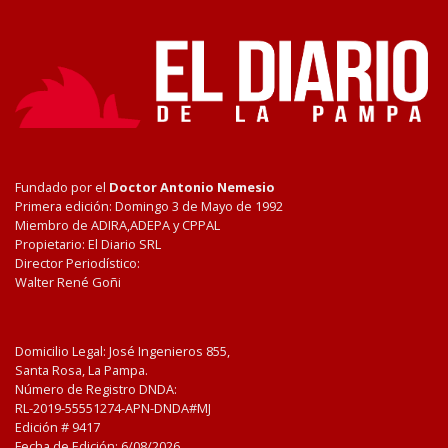
Fundado por el
Doctor Antonio Nemesio
Primera edición: Domingo 3 de Mayo de 1992
Miembro de ADIRA,ADEPA y CPPAL
Propietario: El Diario SRL
Director Periodístico:
Walter René Goñi
Domicilio Legal: José Ingenieros 855,
Santa Rosa, La Pampa.
Número de Registro DNDA:
RL-2019-55551274-APN-DNDA#MJ
Edición #
9417
Fecha de Edición:
6/08/2026