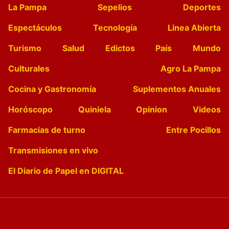
La Pampa
Sepelios
Deportes
Espectáculos
Tecnología
Linea Abierta
Turismo
Salud
Edictos
País
Mundo
Culturales
Agro La Pampa
Cocina y Gastronomía
Suplementos Anuales
Horóscopo
Quiniela
Opinion
Videos
Farmacias de turno
Entre Pocillos
Transmisiones en vivo
El Diario de Papel en DIGITAL