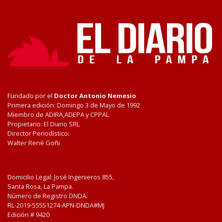
Fundado por el
Doctor Antonio Nemesio
Primera edición: Domingo 3 de Mayo de 1992
Miembro de ADIRA,ADEPA y CPPAL
Propietario: El Diario SRL
Director Periodístico:
Walter René Goñi
Domicilio Legal: José Ingenieros 855,
Santa Rosa, La Pampa.
Número de Registro DNDA:
RL-2019-55551274-APN-DNDA#MJ
Edición #
9420