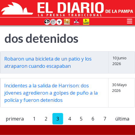
dos detenidos
10 Junio
Robaron una bicicleta de un patio y los
2026
atraparon cuando escapaban
30 Mayo
Incidentes a la salida de Harrison: dos
2026
jóvenes agredieron a golpes de puño a la
policía y fueron detenidos
primera
1
2
3
4
5
6
7
última