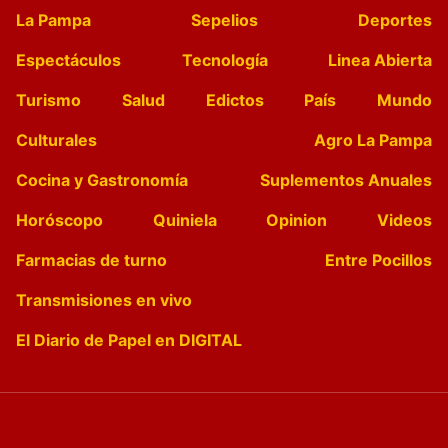
La Pampa
Sepelios
Deportes
Espectáculos
Tecnología
Linea Abierta
Turismo
Salud
Edictos
País
Mundo
Culturales
Agro La Pampa
Cocina y Gastronomía
Suplementos Anuales
Horóscopo
Quiniela
Opinion
Videos
Farmacias de turno
Entre Pocillos
Transmisiones en vivo
El Diario de Papel en DIGITAL