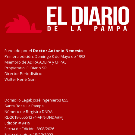
Fundado por el
Doctor Antonio Nemesio
Primera edición: Domingo 3 de Mayo de 1992
Miembro de ADIRA,ADEPA y CPPAL
Propietario: El Diario SRL
Director Periodístico:
Walter René Goñi
Domicilio Legal: José Ingenieros 855,
Santa Rosa, La Pampa.
Número de Registro DNDA:
RL-2019-55551274-APN-DNDA#MJ
Edición #
9419
Fecha de Edición:
8/08/2026
Fecha de Inicio: 19/10/2000