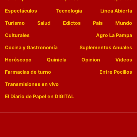
Espectáculos
Tecnología
Linea Abierta
Turismo
Salud
Edictos
País
Mundo
Culturales
Agro La Pampa
Cocina y Gastronomía
Suplementos Anuales
Horóscopo
Quiniela
Opinion
Videos
Farmacias de turno
Entre Pocillos
Transmisiones en vivo
El Diario de Papel en DIGITAL