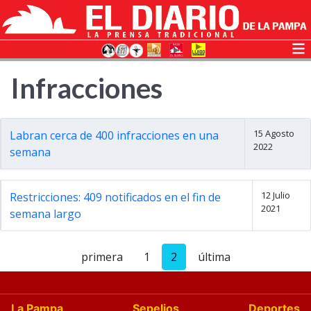
Infracciones
15 Agosto
Labran cerca de 400 infracciones en una
2022
semana
12 Julio
Restricciones: 409 notificados en el fin de
2021
semana largo
primera
1
2
última
La Pampa
Sepelios
Deportes