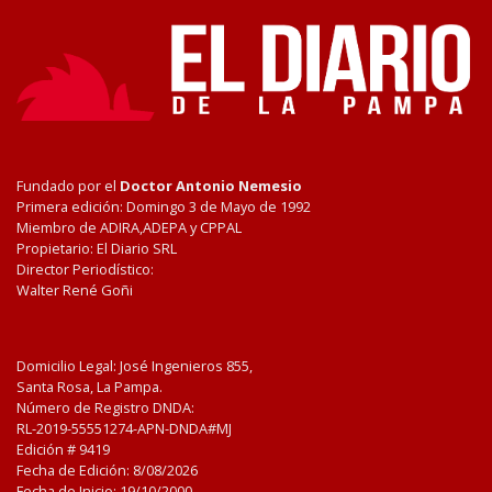
Fundado por el
Doctor Antonio Nemesio
Primera edición: Domingo 3 de Mayo de 1992
Miembro de ADIRA,ADEPA y CPPAL
Propietario: El Diario SRL
Director Periodístico:
Walter René Goñi
Domicilio Legal: José Ingenieros 855,
Santa Rosa, La Pampa.
Número de Registro DNDA:
RL-2019-55551274-APN-DNDA#MJ
Edición #
9419
Fecha de Edición:
8/08/2026
Fecha de Inicio: 19/10/2000