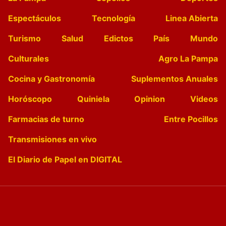
Espectáculos
Tecnología
Linea Abierta
Turismo
Salud
Edictos
País
Mundo
Culturales
Agro La Pampa
Cocina y Gastronomía
Suplementos Anuales
Horóscopo
Quiniela
Opinion
Videos
Farmacias de turno
Entre Pocillos
Transmisiones en vivo
El Diario de Papel en DIGITAL