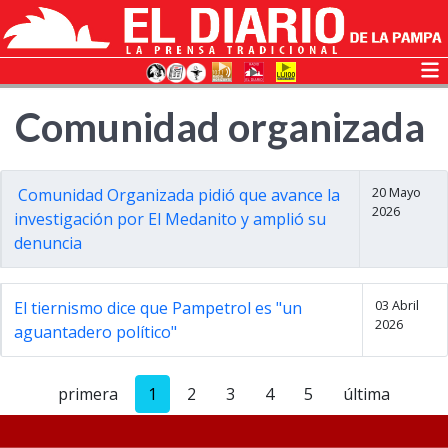
Comunidad organizada
20 Mayo
Comunidad Organizada pidió que avance la
2026
investigación por El Medanito y amplió su
denuncia
03 Abril
El tiernismo dice que Pampetrol es "un
2026
aguantadero político"
primera
1
2
3
4
5
última