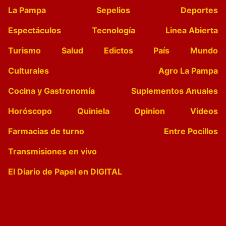
La Pampa
Sepelios
Deportes
Espectáculos
Tecnología
Linea Abierta
Turismo
Salud
Edictos
País
Mundo
Culturales
Agro La Pampa
Cocina y Gastronomía
Suplementos Anuales
Horóscopo
Quiniela
Opinion
Videos
Farmacias de turno
Entre Pocillos
Transmisiones en vivo
El Diario de Papel en DIGITAL