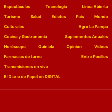
Espectáculos
Tecnología
Linea Abierta
Turismo
Salud
Edictos
País
Mundo
Culturales
Agro La Pampa
Cocina y Gastronomía
Suplementos Anuales
Horóscopo
Quiniela
Opinion
Videos
Farmacias de turno
Entre Pocillos
Transmisiones en vivo
El Diario de Papel en DIGITAL