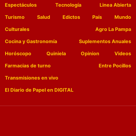
Espectáculos
Tecnología
Linea Abierta
Turismo
Salud
Edictos
País
Mundo
Culturales
Agro La Pampa
Cocina y Gastronomía
Suplementos Anuales
Horóscopo
Quiniela
Opinion
Videos
Farmacias de turno
Entre Pocillos
Transmisiones en vivo
El Diario de Papel en DIGITAL