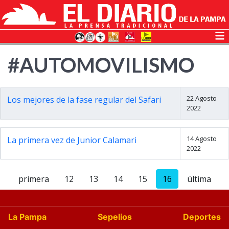
#AUTOMOVILISMO
22 Agosto
Los mejores de la fase regular del Safari
2022
14 Agosto
La primera vez de Junior Calamari
2022
primera
12
13
14
15
16
última
La Pampa
Sepelios
Deportes