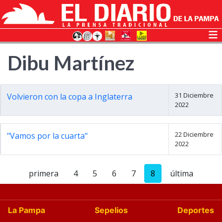
Dibu Martínez
31 Diciembre
Volvieron con la copa a Inglaterra
2022
22 Diciembre
"Vamos por la cuarta"
2022
primera
4
5
6
7
8
última
La Pampa
Sepelios
Deportes