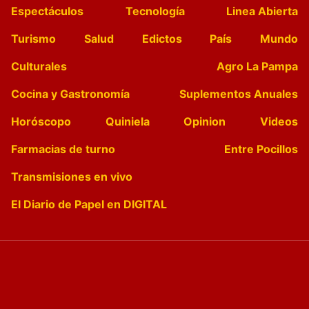
Espectáculos
Tecnología
Linea Abierta
Turismo
Salud
Edictos
País
Mundo
Culturales
Agro La Pampa
Cocina y Gastronomía
Suplementos Anuales
Horóscopo
Quiniela
Opinion
Videos
Farmacias de turno
Entre Pocillos
Transmisiones en vivo
El Diario de Papel en DIGITAL