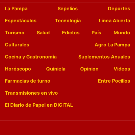
La Pampa
Sepelios
Deportes
Espectáculos
Tecnología
Linea Abierta
Turismo
Salud
Edictos
País
Mundo
Culturales
Agro La Pampa
Cocina y Gastronomía
Suplementos Anuales
Horóscopo
Quiniela
Opinion
Videos
Farmacias de turno
Entre Pocillos
Transmisiones en vivo
El Diario de Papel en DIGITAL