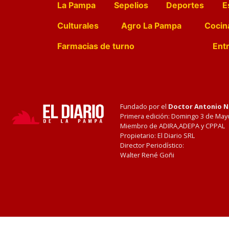
La Pampa
Sepelios
Deportes
E
Culturales
Agro La Pampa
Cocin
Farmacias de turno
Entr
Fundado por el
Doctor Antonio 
Primera edición: Domingo 3 de May
Miembro de ADIRA,ADEPA y CPPAL
Propietario: El Diario SRL
Director Periodístico:
Walter René Goñi