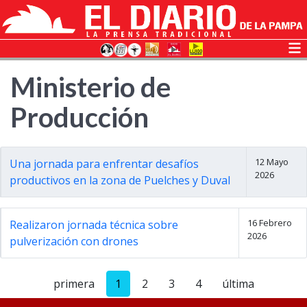
Ministerio de
Producción
12 Mayo
Una jornada para enfrentar desafíos
2026
productivos en la zona de Puelches y Duval
16 Febrero
Realizaron jornada técnica sobre
2026
pulverización con drones
primera
1
2
3
4
última