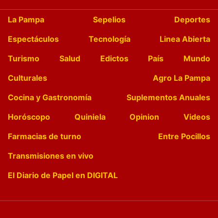
La Pampa
Sepelios
Deportes
Espectáculos
Tecnología
Linea Abierta
Turismo
Salud
Edictos
País
Mundo
Culturales
Agro La Pampa
Cocina y Gastronomía
Suplementos Anuales
Horóscopo
Quiniela
Opinion
Videos
Farmacias de turno
Entre Pocillos
Transmisiones en vivo
El Diario de Papel en DIGITAL