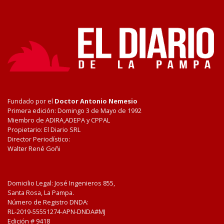
Fundado por el
Doctor Antonio Nemesio
Primera edición: Domingo 3 de Mayo de 1992
Miembro de ADIRA,ADEPA y CPPAL
Propietario: El Diario SRL
Director Periodístico:
Walter René Goñi
Domicilio Legal: José Ingenieros 855,
Santa Rosa, La Pampa.
Número de Registro DNDA:
RL-2019-55551274-APN-DNDA#MJ
Edición #
9418