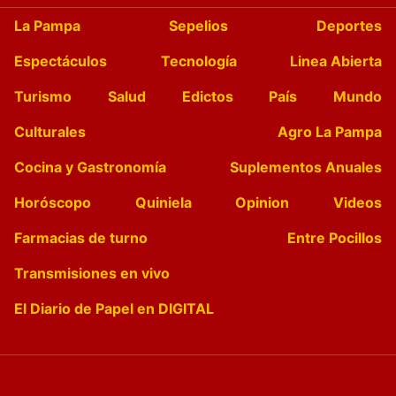
La Pampa
Sepelios
Deportes
Espectáculos
Tecnología
Linea Abierta
Turismo
Salud
Edictos
País
Mundo
Culturales
Agro La Pampa
Cocina y Gastronomía
Suplementos Anuales
Horóscopo
Quiniela
Opinion
Videos
Farmacias de turno
Entre Pocillos
Transmisiones en vivo
El Diario de Papel en DIGITAL