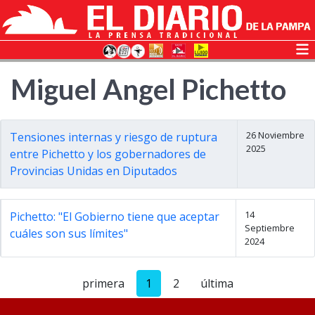
Miguel Angel Pichetto
26 Noviembre
Tensiones internas y riesgo de ruptura
2025
entre Pichetto y los gobernadores de
Provincias Unidas en Diputados
14
Pichetto: "El Gobierno tiene que aceptar
Septiembre
cuáles son sus límites"
2024
primera
1
2
última