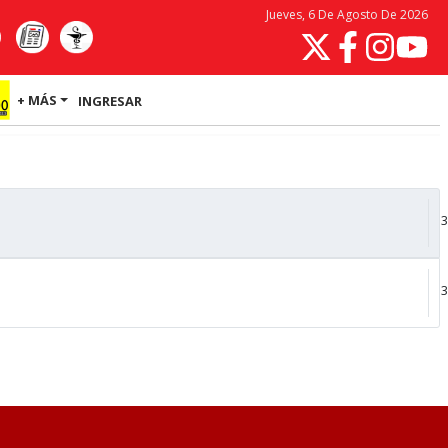
Jueves, 6 De Agosto De 2026
+ MÁS
INGRESAR
3
3