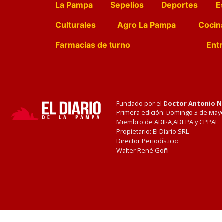
La Pampa
Sepelios
Deportes
E
Culturales
Agro La Pampa
Cocin
Farmacias de turno
Entr
Fundado por el
Doctor Antonio 
Primera edición: Domingo 3 de May
Miembro de ADIRA,ADEPA y CPPAL
Propietario: El Diario SRL
Director Periodístico:
Walter René Goñi