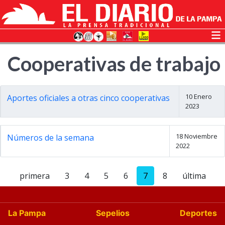
Cooperativas de trabajo
10 Enero
Aportes oficiales a otras cinco cooperativas
2023
18 Noviembre
Números de la semana
2022
primera
3
4
5
6
7
8
última
La Pampa
Sepelios
Deportes