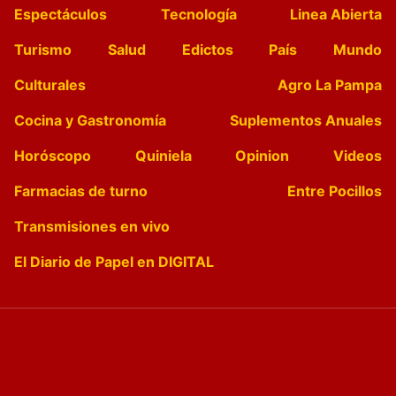
Espectáculos
Tecnología
Linea Abierta
Turismo
Salud
Edictos
País
Mundo
Culturales
Agro La Pampa
Cocina y Gastronomía
Suplementos Anuales
Horóscopo
Quiniela
Opinion
Videos
Farmacias de turno
Entre Pocillos
Transmisiones en vivo
El Diario de Papel en DIGITAL