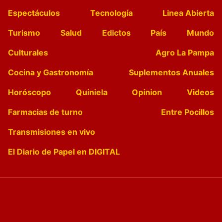
Espectáculos
Tecnología
Linea Abierta
Turismo
Salud
Edictos
País
Mundo
Culturales
Agro La Pampa
Cocina y Gastronomía
Suplementos Anuales
Horóscopo
Quiniela
Opinion
Videos
Farmacias de turno
Entre Pocillos
Transmisiones en vivo
El Diario de Papel en DIGITAL