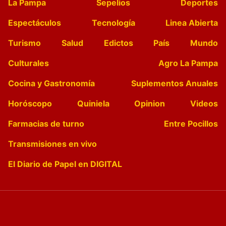
La Pampa
Sepelios
Deportes
Espectáculos
Tecnología
Linea Abierta
Turismo
Salud
Edictos
País
Mundo
Culturales
Agro La Pampa
Cocina y Gastronomía
Suplementos Anuales
Horóscopo
Quiniela
Opinion
Videos
Farmacias de turno
Entre Pocillos
Transmisiones en vivo
El Diario de Papel en DIGITAL