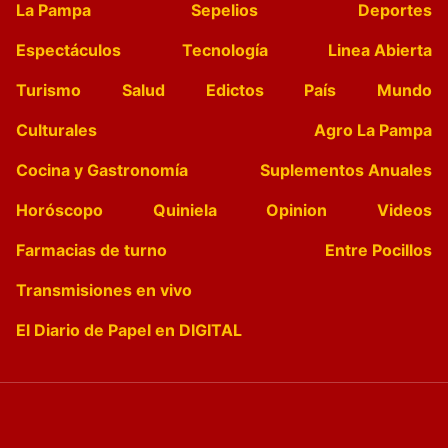
La Pampa
Sepelios
Deportes
Espectáculos
Tecnología
Linea Abierta
Turismo
Salud
Edictos
País
Mundo
Culturales
Agro La Pampa
Cocina y Gastronomía
Suplementos Anuales
Horóscopo
Quiniela
Opinion
Videos
Farmacias de turno
Entre Pocillos
Transmisiones en vivo
El Diario de Papel en DIGITAL