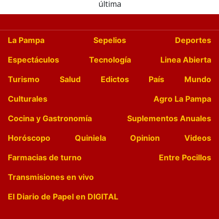
última
La Pampa
Sepelios
Deportes
Espectáculos
Tecnología
Linea Abierta
Turismo
Salud
Edictos
País
Mundo
Culturales
Agro La Pampa
Cocina y Gastronomía
Suplementos Anuales
Horóscopo
Quiniela
Opinion
Videos
Farmacias de turno
Entre Pocillos
Transmisiones en vivo
El Diario de Papel en DIGITAL