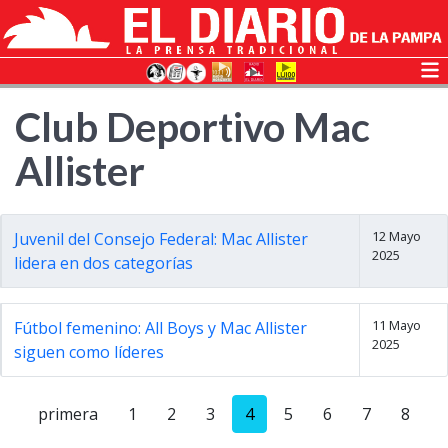
Club Deportivo Mac
Allister
12 Mayo
Juvenil del Consejo Federal: Mac Allister
2025
lidera en dos categorías
11 Mayo
Fútbol femenino: All Boys y Mac Allister
2025
siguen como líderes
primera
1
2
3
4
5
6
7
8