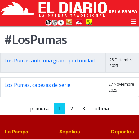
#LosPumas
25 Diciembre
Los Pumas ante una gran oportunidad
2025
27 Noviembre
Los Pumas, cabezas de serie
2025
primera
1
2
3
última
La Pampa
Sepelios
Deportes