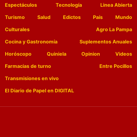
Espectáculos
Tecnología
Linea Abierta
Turismo
Salud
Edictos
País
Mundo
Culturales
Agro La Pampa
Cocina y Gastronomía
Suplementos Anuales
Horóscopo
Quiniela
Opinion
Videos
Farmacias de turno
Entre Pocillos
Transmisiones en vivo
El Diario de Papel en DIGITAL