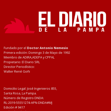
Fundado por el
Doctor Antonio Nemesio
Primera edición: Domingo 3 de Mayo de 1992
Miembro de ADIRA,ADEPA y CPPAL
Propietario: El Diario SRL
Director Periodístico:
Walter René Goñi
Domicilio Legal: José Ingenieros 855,
Santa Rosa, La Pampa.
Número de Registro DNDA:
RL-2019-55551274-APN-DNDA#MJ
Edición #
9417