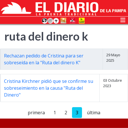
ruta del dinero k
29 Mayo
Rechazan pedido de Cristina para ser
2025
sobreseída en la "Ruta del dinero K"
03 Octubre
Cristina Kirchner pidió que se confirme su
2023
sobreseimiento en la causa "Ruta del
Dinero"
primera
1
2
3
última