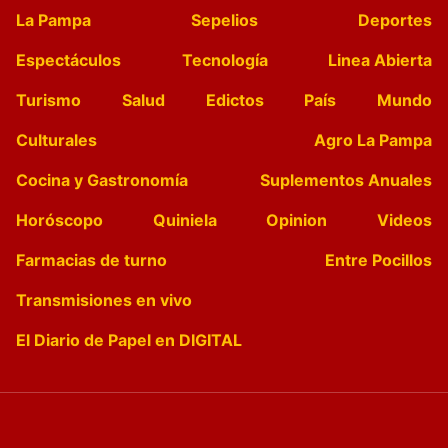
La Pampa
Sepelios
Deportes
Espectáculos
Tecnología
Linea Abierta
Turismo
Salud
Edictos
País
Mundo
Culturales
Agro La Pampa
Cocina y Gastronomía
Suplementos Anuales
Horóscopo
Quiniela
Opinion
Videos
Farmacias de turno
Entre Pocillos
Transmisiones en vivo
El Diario de Papel en DIGITAL