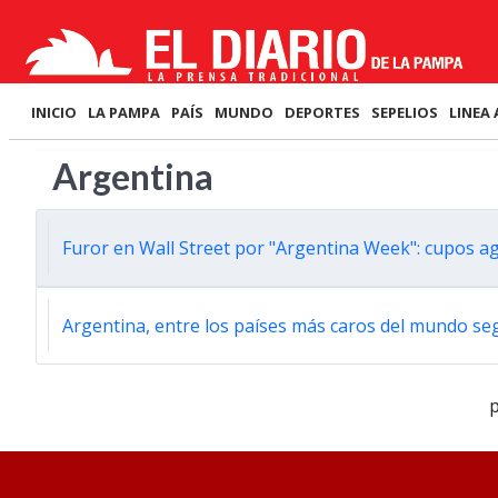
INICIO
LA PAMPA
PAÍS
MUNDO
DEPORTES
SEPELIOS
LINEA 
Argentina
Furor en Wall Street por "Argentina Week": cupos a
Argentina, entre los países más caros del mundo seg