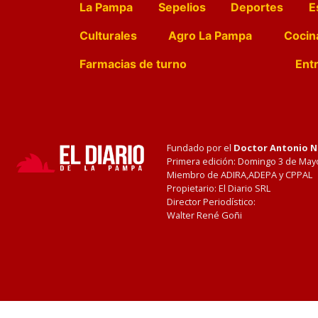
La Pampa
Sepelios
Deportes
E
Culturales
Agro La Pampa
Cocin
Farmacias de turno
Entr
Fundado por el
Doctor Antonio 
Primera edición: Domingo 3 de May
Miembro de ADIRA,ADEPA y CPPAL
Propietario: El Diario SRL
Director Periodístico:
Walter René Goñi