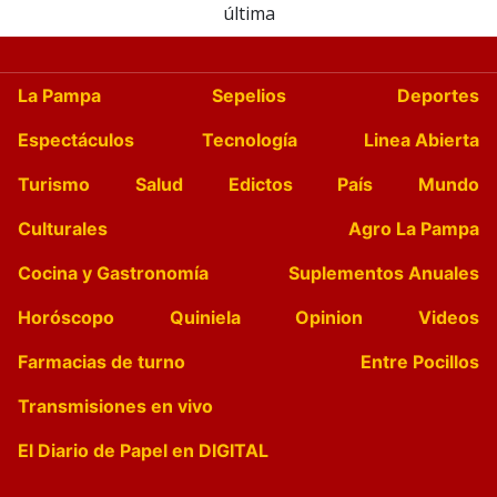
última
La Pampa
Sepelios
Deportes
Espectáculos
Tecnología
Linea Abierta
Turismo
Salud
Edictos
País
Mundo
Culturales
Agro La Pampa
Cocina y Gastronomía
Suplementos Anuales
Horóscopo
Quiniela
Opinion
Videos
Farmacias de turno
Entre Pocillos
Transmisiones en vivo
El Diario de Papel en DIGITAL