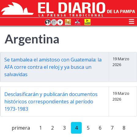
Argentina
19 Marzo
Se tambalea el amistoso con Guatemala: la
2026
AFA corre contra el reloj y ya busca un
salvavidas
19 Marzo
Desclasificarán y publicarán documentos
2026
históricos correspondientes al período
1973-1983
primera
1
2
3
4
5
6
7
8