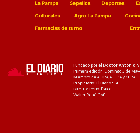
La Pampa
Sepelios
Deportes
E
Culturales
Agro La Pampa
Cocin
Farmacias de turno
Entr
Fundado por el
Doctor Antonio 
Primera edición: Domingo 3 de May
Miembro de ADIRA,ADEPA y CPPAL
Propietario: El Diario SRL
Director Periodístico:
Walter René Goñi