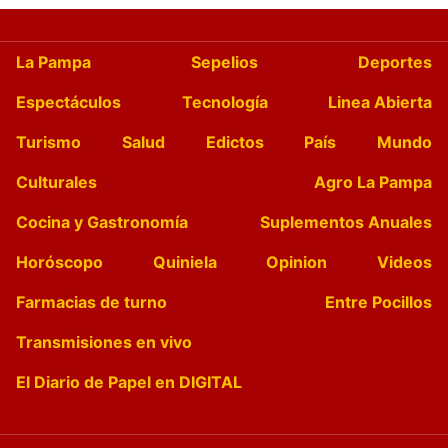
La Pampa
Sepelios
Deportes
Espectáculos
Tecnología
Linea Abierta
Turismo
Salud
Edictos
País
Mundo
Culturales
Agro La Pampa
Cocina y Gastronomía
Suplementos Anuales
Horóscopo
Quiniela
Opinion
Videos
Farmacias de turno
Entre Pocillos
Transmisiones en vivo
El Diario de Papel en DIGITAL