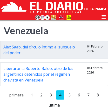
Venezuela
04 Febrero
Alex Saab, del círculo íntimo al subsuelo
2026
del poder
04 Febrero
Liberaron a Roberto Baldo, otro de los
2026
argentinos detenidos por el régimen
chavista en Venezuela
primera
1
2
3
4
5
6
7
8
última