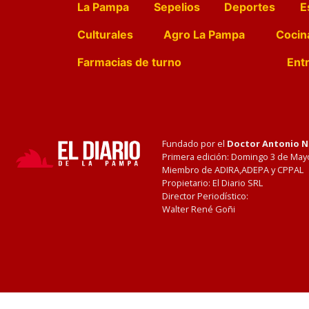
La Pampa
Sepelios
Deportes
E
Culturales
Agro La Pampa
Cocin
Farmacias de turno
Entr
Fundado por el
Doctor Antonio 
Primera edición: Domingo 3 de May
Miembro de ADIRA,ADEPA y CPPAL
Propietario: El Diario SRL
Director Periodístico:
Walter René Goñi