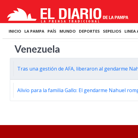
INICIO
LA PAMPA
PAÍS
MUNDO
DEPORTES
SEPELIOS
LINEA 
Venezuela
Tras una gestión de AFA, liberaron al gendarme Nah
Alivio para la familia Gallo: El gendarme Nahuel romp