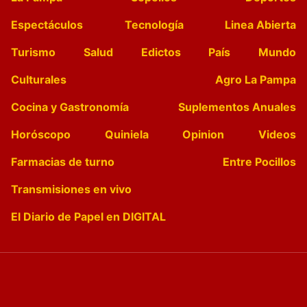
Espectáculos
Tecnología
Linea Abierta
Turismo
Salud
Edictos
País
Mundo
Culturales
Agro La Pampa
Cocina y Gastronomía
Suplementos Anuales
Horóscopo
Quiniela
Opinion
Videos
Farmacias de turno
Entre Pocillos
Transmisiones en vivo
El Diario de Papel en DIGITAL