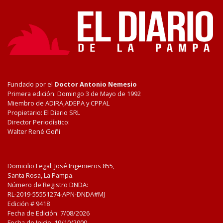
Fundado por el
Doctor Antonio Nemesio
Primera edición: Domingo 3 de Mayo de 1992
Miembro de ADIRA,ADEPA y CPPAL
Propietario: El Diario SRL
Director Periodístico:
Walter René Goñi
Domicilio Legal: José Ingenieros 855,
Santa Rosa, La Pampa.
Número de Registro DNDA:
RL-2019-55551274-APN-DNDA#MJ
Edición #
9418
Fecha de Edición:
7/08/2026
Fecha de Inicio: 19/10/2000